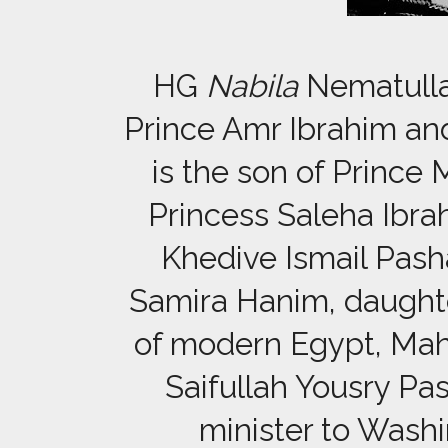
HG
Nabila
Nematulla
Prince Amr Ibrahim and
is the son of Princ
Princess Saleha Ibra
Khedive Ismail Pash
Samira Hanim, daughte
of modern Egypt, Mah
Saifullah Yousry Pas
minister to Washi